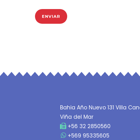
Bahia Año Nuevo 131 Villa Can
Viña del Mar
+56 32 2850560
+569 95335605