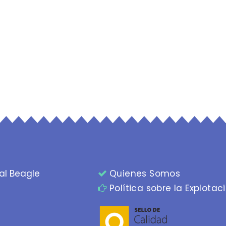
al Beagle
Quienes Somos
Política sobre la Explotac